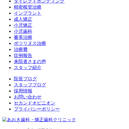
ダイレクトボンディング
精密根管治療
インプラント
成人矯正
小児矯正
小児歯科
審美治療
ボツリヌス治療
治療費
症例報告
来院者さまの声
スタッフ紹介
院長ブログ
スタッフブログ
採用情報
お問い合わせ
セカンドオピニオン
プライバシーポリシー