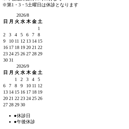
※第1・3・5土曜日は休診となります
2026/8
日
月
火
水
木
金
土
1
2
3
4
5
6
7
8
9
10
11
12
13
14
15
16
17
18
19
20
21
22
23
24
25
26
27
28
29
30
31
2026/9
日
月
火
水
木
金
土
1
2
3
4
5
6
7
8
9
10
11
12
13
14
15
16
17
18
19
20
21
22
23
24
25
26
27
28
29
30
●
休診日
●
午後休診