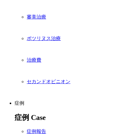
審美治療
ボツリヌス治療
治療費
セカンドオピニオン
症例
症例
Case
症例報告