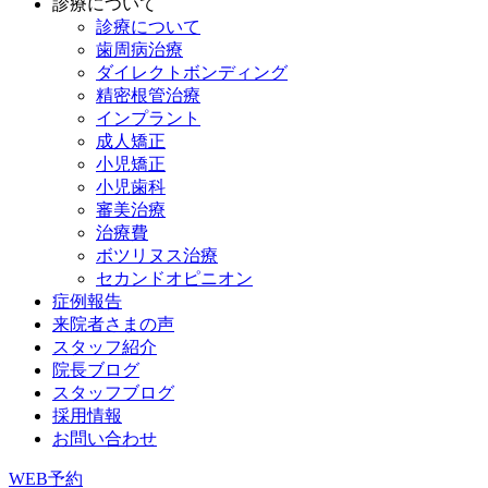
診療について
診療について
歯周病治療
ダイレクトボンディング
精密根管治療
インプラント
成人矯正
小児矯正
小児歯科
審美治療
治療費
ボツリヌス治療
セカンドオピニオン
症例報告
来院者さまの声
スタッフ紹介
院長ブログ
スタッフブログ
採用情報
お問い合わせ
WEB予約