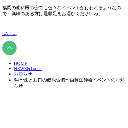
福岡の歯科医師会でも色々なイベントが行われるようなの
で、興味のある方は是非足をお運びくださいね。
<
ALL
>
HOME
NEWS&Topics
お知らせ
6/4〜歯とお口の健康習慣〜歯科医師会イベントのお知
らせ