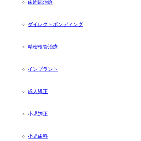
歯周病治療
ダイレクトボンディング
精密根管治療
インプラント
成人矯正
小児矯正
小児歯科