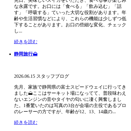
先日、美味しいスイカをいただき、食べる事が楽しみ
な永露です。お口には「食べる」「飲み込む」「話
す」「呼吸する」ていった大切な役割があります。年
齢や生活習慣などにより、これらの機能は少しずつ低
下することがあります。お口の些細な変化、チェック
し...
続きを読む
静岡旅行🗻
2026.06.15
スタッフブログ
先月、家族で静岡県の富士スピードウェイに行ってき
ました🗻ここはサーキット場になってて、普段味わえ
ないエンジンの音やタイヤの匂いに凄く興奮しまし
た。1番驚いたのは写真の3台が会場の主役であるプロ
のレーサーの方ですが、年齢が12、13、14歳の...
続きを読む