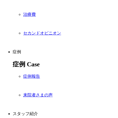
治療費
セカンドオピニオン
症例
症例
Case
症例報告
来院者さまの声
スタッフ紹介