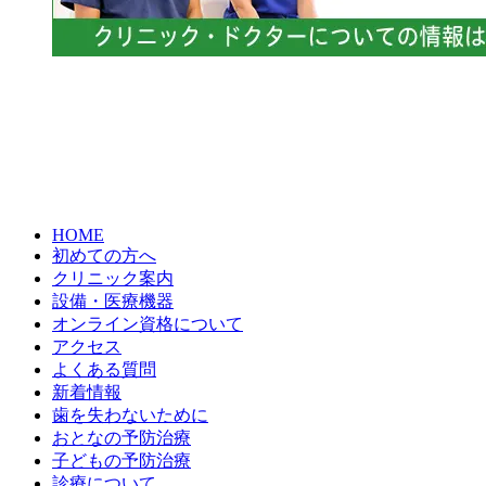
HOME
初めての方へ
クリニック案内
設備・医療機器
オンライン資格について
アクセス
よくある質問
新着情報
歯を失わないために
おとなの予防治療
子どもの予防治療
診療について