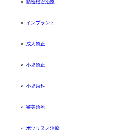
精密根管治療
インプラント
成人矯正
小児矯正
小児歯科
審美治療
ボツリヌス治療