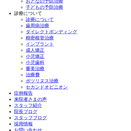
おとなの予防治療
子どもの予防治療
診療について
診療について
歯周病治療
ダイレクトボンディング
精密根管治療
インプラント
成人矯正
小児矯正
小児歯科
審美治療
治療費
ボツリヌス治療
セカンドオピニオン
症例報告
来院者さまの声
スタッフ紹介
院長ブログ
スタッフブログ
採用情報
お問い合わせ