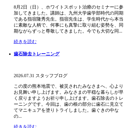
8月2日（日）、ホワイトスポット治療のセミナーに参
加してきました。講師は、九州大学歯学部時代の同期
である指宿隆秀先生。指宿先生は、学生時代から本当
に素敵な人柄で、何事にも真摯に取り組む姿勢を、同
期ながらずっと尊敬してきました。今でも大切な同...
続きを読む
歯石除去トレーニング
2026.07.31
スタッフブログ
この度の熊本地震で、被災されたみなさまへ、心より
お見舞い申し上げます。みなさまの平穏な暮らしが早
く戻りますようお祈り申し上げます。歯石除去のトレ
ーニングです。今回は、歯の根の部分に歯石に見立て
てマニキュアを塗りトライしました。歯ぐきの中な
の...
続きを読む