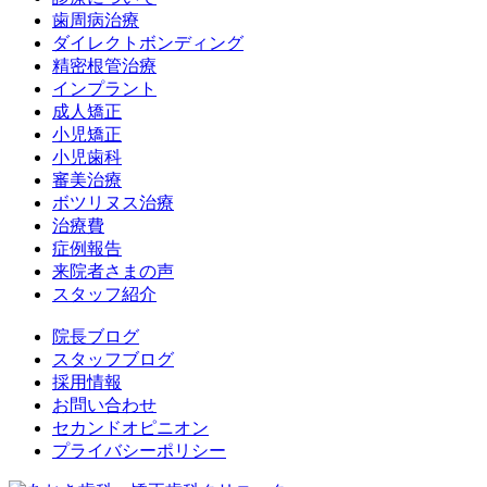
歯周病治療
ダイレクトボンディング
精密根管治療
インプラント
成人矯正
小児矯正
小児歯科
審美治療
ボツリヌス治療
治療費
症例報告
来院者さまの声
スタッフ紹介
院長ブログ
スタッフブログ
採用情報
お問い合わせ
セカンドオピニオン
プライバシーポリシー