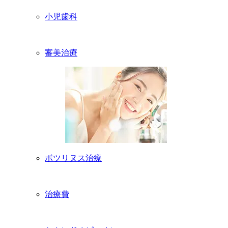
小児歯科
審美治療
ボツリヌス治療
治療費