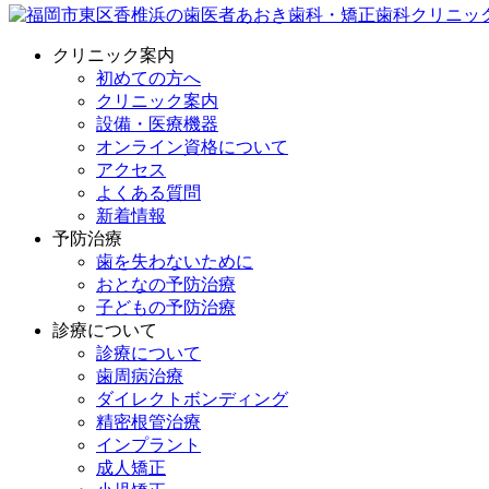
クリニック案内
初めての方へ
クリニック案内
設備・医療機器
オンライン資格について
アクセス
よくある質問
新着情報
予防治療
歯を失わないために
おとなの予防治療
子どもの予防治療
診療について
診療について
歯周病治療
ダイレクトボンディング
精密根管治療
インプラント
成人矯正