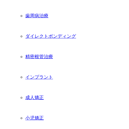
歯周病治療
ダイレクトボンディング
精密根管治療
インプラント
成人矯正
小児矯正