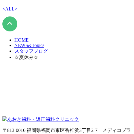
<
ALL
>
HOME
NEWS&Topics
スタッフブログ
☆夏休み☆
〒813-0016 福岡県福岡市東区香椎浜3丁目2-7 メディコプラ