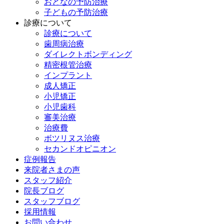
おとなの予防治療
子どもの予防治療
診療について
診療について
歯周病治療
ダイレクトボンディング
精密根管治療
インプラント
成人矯正
小児矯正
小児歯科
審美治療
治療費
ボツリヌス治療
セカンドオピニオン
症例報告
来院者さまの声
スタッフ紹介
院長ブログ
スタッフブログ
採用情報
お問い合わせ