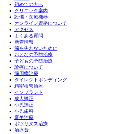
初めての方へ
クリニック案内
設備・医療機器
オンライン資格について
アクセス
よくある質問
新着情報
歯を失わないために
おとなの予防治療
子どもの予防治療
診療について
歯周病治療
ダイレクトボンディング
精密根管治療
インプラント
成人矯正
小児矯正
小児歯科
審美治療
ボツリヌス治療
治療費