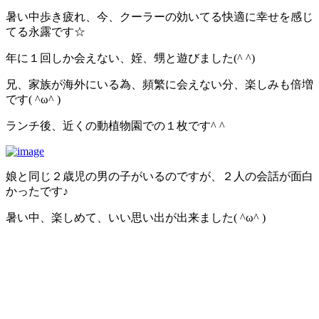
暑い中歩き疲れ、今、クーラーの効いてる快適に幸せを感じ
てる永露です☆
年に１回しか会えない、姪、甥と遊びました(^ ^)
兄、家族が海外にいる為、頻繁に会えない分、楽しみも倍増
です( ^ω^ )
ランチ後、近くの動植物園での１枚です^ ^
娘と同じ２歳児の男の子がいるのですが、２人の会話が面白
かったです♪
暑い中、楽しめて、いい思い出が出来ました( ^ω^ )