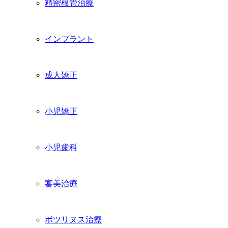
精密根管治療
インプラント
成人矯正
小児矯正
小児歯科
審美治療
ボツリヌス治療