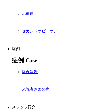
治療費
セカンドオピニオン
症例
症例
Case
症例報告
来院者さまの声
スタッフ紹介