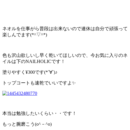
ネオルを仕事がら普段は出来ないので連休は自分で頑張って
楽しんでます(*^▽^*)
色も沢山欲しいし早く乾いてほしいので、今お気に入りのネ
イルは下のNAILHOLICです！
塗りやすく¥300です(*´∀`)♪
トップコートも速乾でいいですよ✨
本当は勉強したいくらい・・です！
もっと腕磨こう(o^－^o)