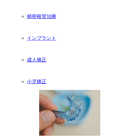
精密根管治療
インプラント
成人矯正
小児矯正