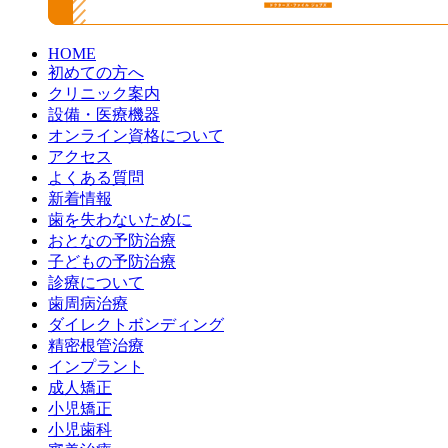
HOME
初めての方へ
クリニック案内
設備・医療機器
オンライン資格について
アクセス
よくある質問
新着情報
歯を失わないために
おとなの予防治療
子どもの予防治療
診療について
歯周病治療
ダイレクトボンディング
精密根管治療
インプラント
成人矯正
小児矯正
小児歯科