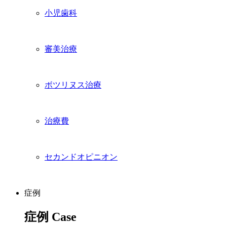
小児歯科
審美治療
ボツリヌス治療
治療費
セカンドオピニオン
症例
症例
Case