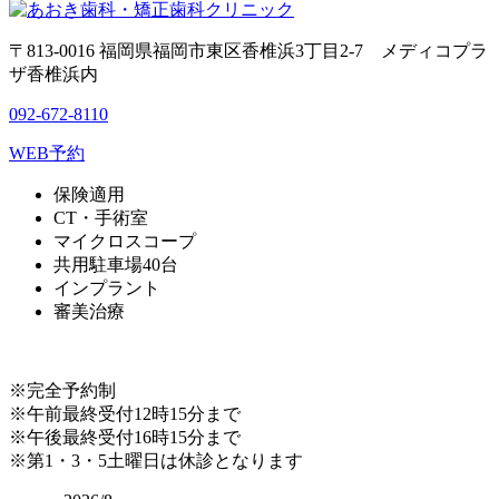
〒813-0016 福岡県福岡市東区香椎浜3丁目2-7 メディコプラ
ザ香椎浜内
092-672-8110
WEB予約
保険適用
CT・手術室
マイクロスコープ
共用駐車場40台
インプラント
審美治療
※完全予約制
※午前最終受付12時15分まで
※午後最終受付16時15分まで
※第1・3・5土曜日は休診となります