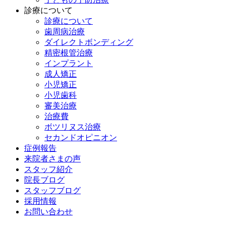
診療について
診療について
歯周病治療
ダイレクトボンディング
精密根管治療
インプラント
成人矯正
小児矯正
小児歯科
審美治療
治療費
ボツリヌス治療
セカンドオピニオン
症例報告
来院者さまの声
スタッフ紹介
院長ブログ
スタッフブログ
採用情報
お問い合わせ