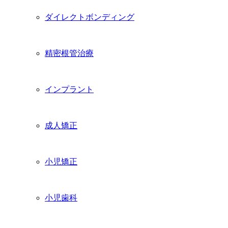
ダイレクトボンディング
精密根管治療
インプラント
成人矯正
小児矯正
小児歯科