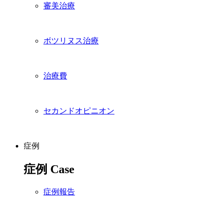
審美治療
ボツリヌス治療
治療費
セカンドオピニオン
症例
症例
Case
症例報告