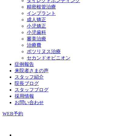
ダイレクトボンディング
精密根管治療
インプラント
成人矯正
小児矯正
小児歯科
審美治療
治療費
ボツリヌス治療
セカンドオピニオン
症例報告
来院者さまの声
スタッフ紹介
院長ブログ
スタッフブログ
採用情報
お問い合わせ
WEB予約