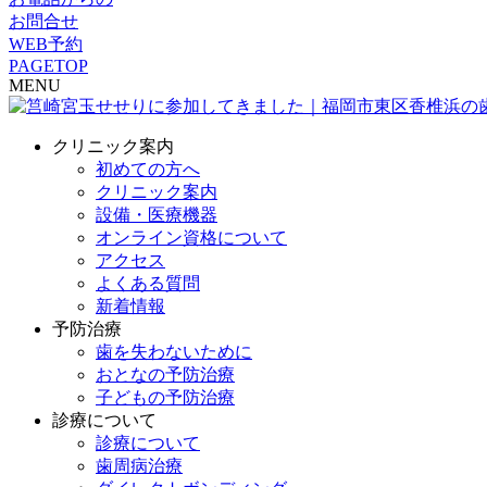
お問合せ
WEB予約
PAGETOP
MENU
クリニック案内
初めての方へ
クリニック案内
設備・医療機器
オンライン資格について
アクセス
よくある質問
新着情報
予防治療
歯を失わないために
おとなの予防治療
子どもの予防治療
診療について
診療について
歯周病治療