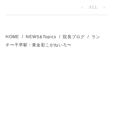
<
ALL
>
HOME
NEWS&Topics
院長ブログ
ラン
チ〜千早駅・黄金彩こがねいろ〜