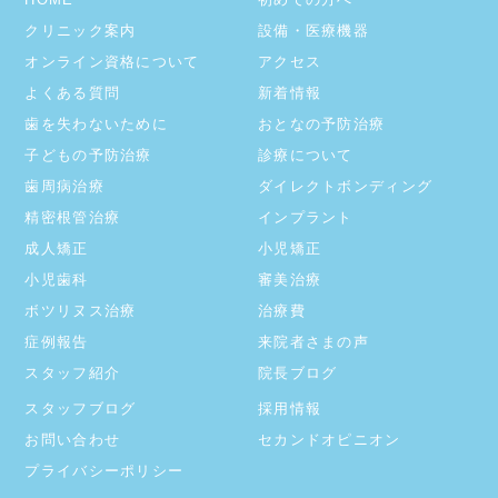
クリニック案内
設備・医療機器
オンライン資格について
アクセス
よくある質問
新着情報
歯を失わないために
おとなの予防治療
子どもの予防治療
診療について
歯周病治療
ダイレクトボンディング
精密根管治療
インプラント
成人矯正
小児矯正
小児歯科
審美治療
ボツリヌス治療
治療費
症例報告
来院者さまの声
スタッフ紹介
院長ブログ
スタッフブログ
採用情報
お問い合わせ
セカンドオピニオン
プライバシーポリシー