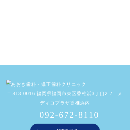
〒813-0016 福岡県福岡市東区香椎浜3丁目2-7 メ
ディコプラザ香椎浜内
092-672-8110