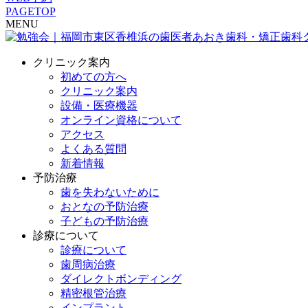
PAGETOP
MENU
クリニック案内
初めての方へ
クリニック案内
設備・医療機器
オンライン資格について
アクセス
よくある質問
新着情報
予防治療
歯を失わないために
おとなの予防治療
子どもの予防治療
診療について
診療について
歯周病治療
ダイレクトボンディング
精密根管治療
インプラント