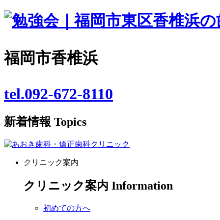
福岡市香椎浜
tel.092-672-8110
新着情報
Topics
クリニック案内
クリニック案内
Information
初めての方へ