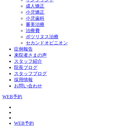
成人矯正
小児矯正
小児歯科
審美治療
治療費
ボツリヌス治療
セカンドオピニオン
症例報告
来院者さまの声
スタッフ紹介
院長ブログ
スタッフブログ
採用情報
お問い合わせ
WEB予約
WEB予約