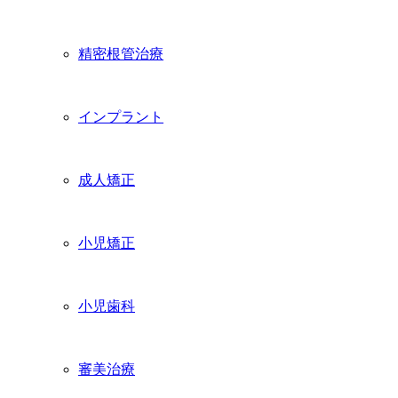
精密根管治療
インプラント
成人矯正
小児矯正
小児歯科
審美治療