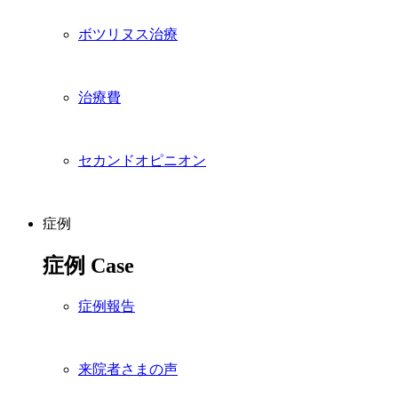
ボツリヌス治療
治療費
セカンドオピニオン
症例
症例
Case
症例報告
来院者さまの声