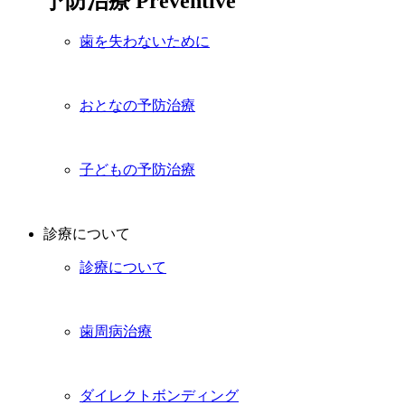
予防治療
Preventive
歯を失わないために
おとなの予防治療
子どもの予防治療
診療について
診療について
歯周病治療
ダイレクトボンディング