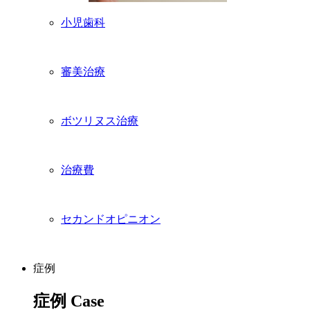
小児歯科
審美治療
ボツリヌス治療
治療費
セカンドオピニオン
症例
症例
Case