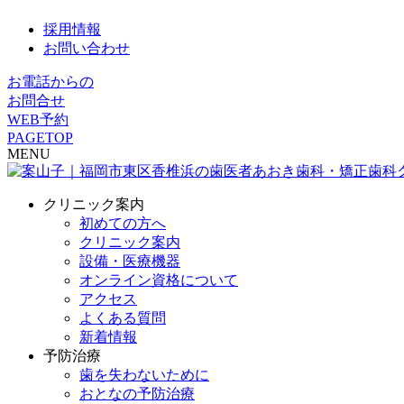
採用情報
お問い合わせ
お電話からの
お問合せ
WEB予約
PAGETOP
MENU
クリニック案内
初めての方へ
クリニック案内
設備・医療機器
オンライン資格について
アクセス
よくある質問
新着情報
予防治療
歯を失わないために
おとなの予防治療