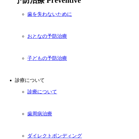
予防治療
Preventive
歯を失わないために
おとなの予防治療
子どもの予防治療
診療について
診療について
歯周病治療
ダイレクトボンディング