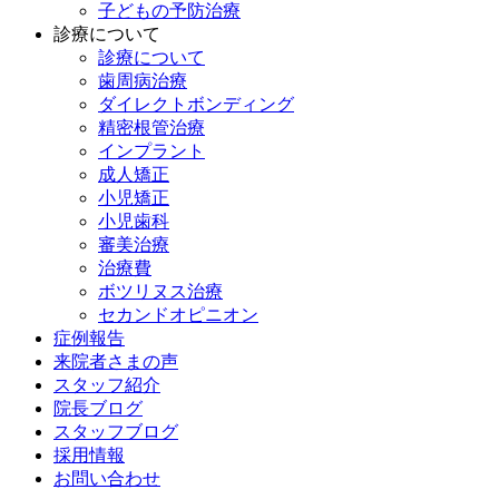
子どもの予防治療
診療について
診療について
歯周病治療
ダイレクトボンディング
精密根管治療
インプラント
成人矯正
小児矯正
小児歯科
審美治療
治療費
ボツリヌス治療
セカンドオピニオン
症例報告
来院者さまの声
スタッフ紹介
院長ブログ
スタッフブログ
採用情報
お問い合わせ