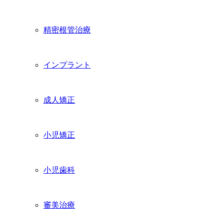
精密根管治療
インプラント
成人矯正
小児矯正
小児歯科
審美治療