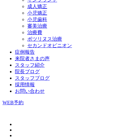
成人矯正
小児矯正
小児歯科
審美治療
治療費
ボツリヌス治療
セカンドオピニオン
症例報告
来院者さまの声
スタッフ紹介
院長ブログ
スタッフブログ
採用情報
お問い合わせ
WEB予約