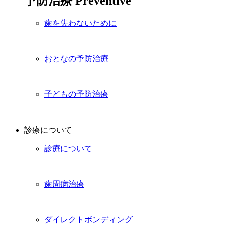
予防治療
Preventive
歯を失わないために
おとなの予防治療
子どもの予防治療
診療について
診療について
歯周病治療
ダイレクトボンディング