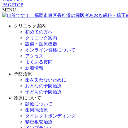
PAGETOP
MENU
クリニック案内
初めての方へ
クリニック案内
設備・医療機器
オンライン資格について
アクセス
よくある質問
新着情報
予防治療
歯を失わないために
おとなの予防治療
子どもの予防治療
診療について
診療について
歯周病治療
ダイレクトボンディング
精密根管治療
インプラント