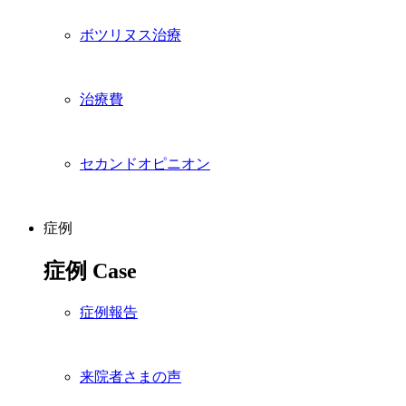
ボツリヌス治療
治療費
セカンドオピニオン
症例
症例
Case
症例報告
来院者さまの声