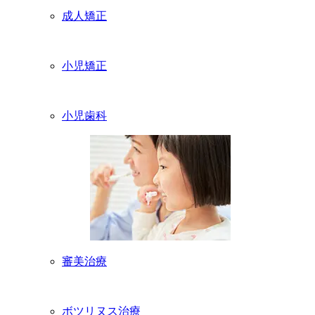
成人矯正
小児矯正
小児歯科
審美治療
ボツリヌス治療