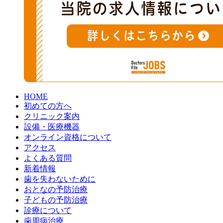
HOME
初めての方へ
クリニック案内
設備・医療機器
オンライン資格について
アクセス
よくある質問
新着情報
歯を失わないために
おとなの予防治療
子どもの予防治療
診療について
歯周病治療