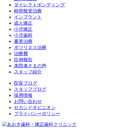
ダイレクトボンディング
精密根管治療
インプラント
成人矯正
小児矯正
小児歯科
審美治療
ボツリヌス治療
治療費
症例報告
来院者さまの声
スタッフ紹介
院長ブログ
スタッフブログ
採用情報
お問い合わせ
セカンドオピニオン
プライバシーポリシー