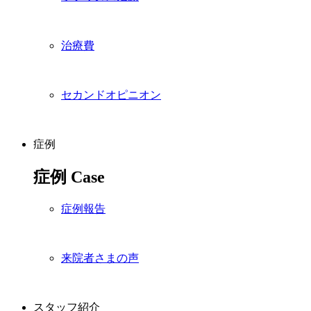
治療費
セカンドオピニオン
症例
症例
Case
症例報告
来院者さまの声
スタッフ紹介