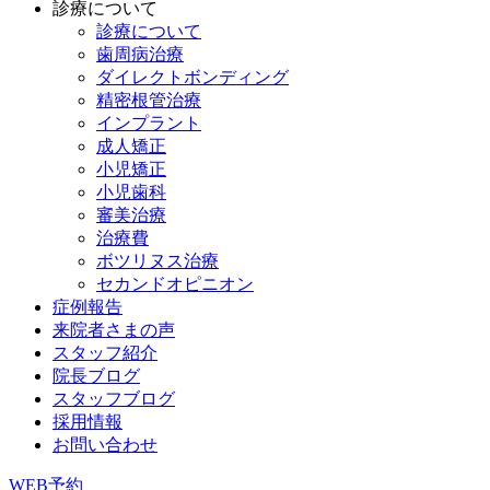
診療について
診療について
歯周病治療
ダイレクトボンディング
精密根管治療
インプラント
成人矯正
小児矯正
小児歯科
審美治療
治療費
ボツリヌス治療
セカンドオピニオン
症例報告
来院者さまの声
スタッフ紹介
院長ブログ
スタッフブログ
採用情報
お問い合わせ
WEB予約