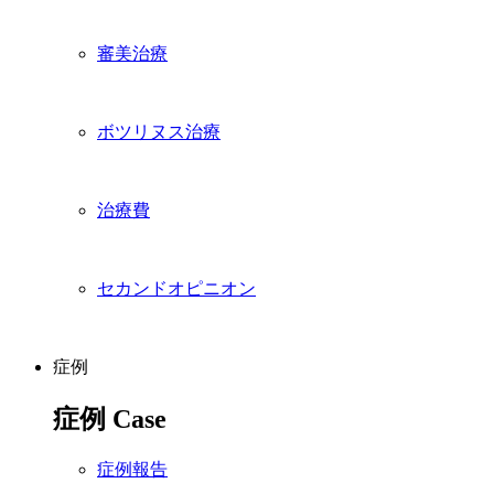
審美治療
ボツリヌス治療
治療費
セカンドオピニオン
症例
症例
Case
症例報告