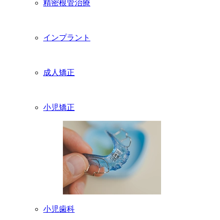
精密根管治療
インプラント
成人矯正
小児矯正
小児歯科