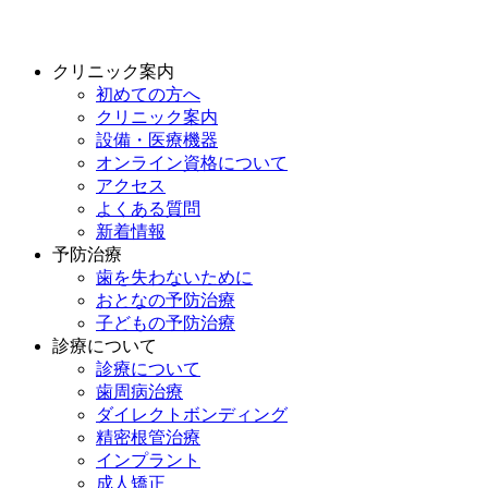
クリニック案内
初めての方へ
クリニック案内
設備・医療機器
オンライン資格について
アクセス
よくある質問
新着情報
予防治療
歯を失わないために
おとなの予防治療
子どもの予防治療
診療について
診療について
歯周病治療
ダイレクトボンディング
精密根管治療
インプラント
成人矯正