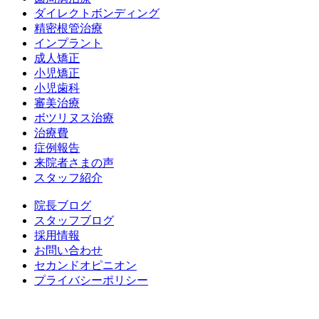
ダイレクトボンディング
精密根管治療
インプラント
成人矯正
小児矯正
小児歯科
審美治療
ボツリヌス治療
治療費
症例報告
来院者さまの声
スタッフ紹介
院長ブログ
スタッフブログ
採用情報
お問い合わせ
セカンドオピニオン
プライバシーポリシー