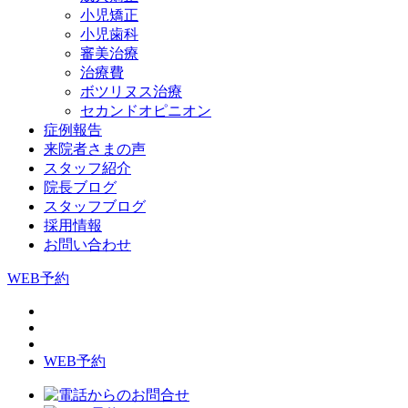
小児矯正
小児歯科
審美治療
治療費
ボツリヌス治療
セカンドオピニオン
症例報告
来院者さまの声
スタッフ紹介
院長ブログ
スタッフブログ
採用情報
お問い合わせ
WEB予約
WEB予約