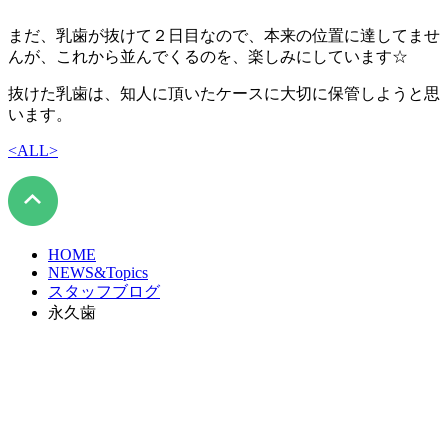
まだ、乳歯が抜けて２日目なので、本来の位置に達してませ
んが、これから並んでくるのを、楽しみにしています☆
抜けた乳歯は、知人に頂いたケースに大切に保管しようと思
います。
<
ALL
>
HOME
NEWS&Topics
スタッフブログ
永久歯