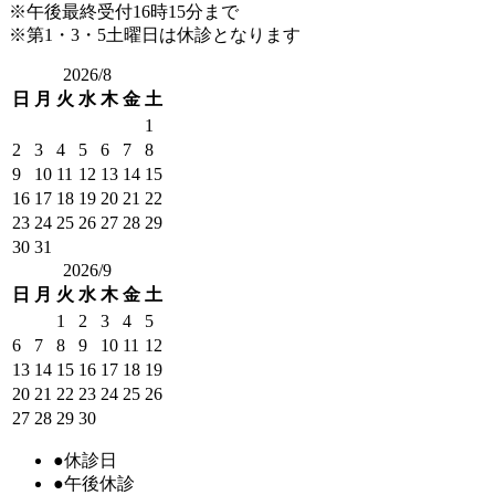
※午後最終受付16時15分まで
※第1・3・5土曜日は休診となります
2026/8
日
月
火
水
木
金
土
1
2
3
4
5
6
7
8
9
10
11
12
13
14
15
16
17
18
19
20
21
22
23
24
25
26
27
28
29
30
31
2026/9
日
月
火
水
木
金
土
1
2
3
4
5
6
7
8
9
10
11
12
13
14
15
16
17
18
19
20
21
22
23
24
25
26
27
28
29
30
●
休診日
●
午後休診