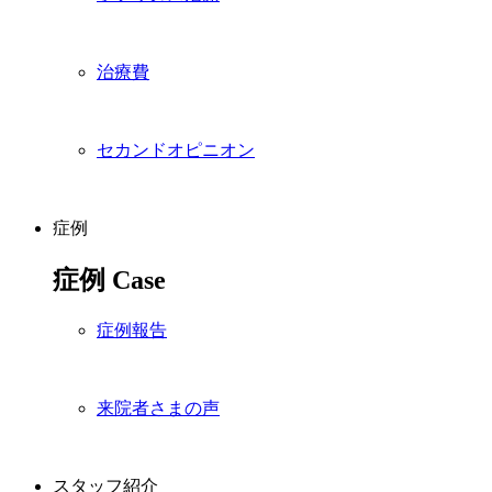
治療費
セカンドオピニオン
症例
症例
Case
症例報告
来院者さまの声
スタッフ紹介