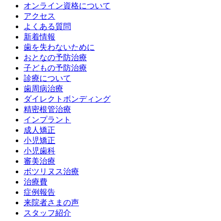
オンライン資格について
アクセス
よくある質問
新着情報
歯を失わないために
おとなの予防治療
子どもの予防治療
診療について
歯周病治療
ダイレクトボンディング
精密根管治療
インプラント
成人矯正
小児矯正
小児歯科
審美治療
ボツリヌス治療
治療費
症例報告
来院者さまの声
スタッフ紹介