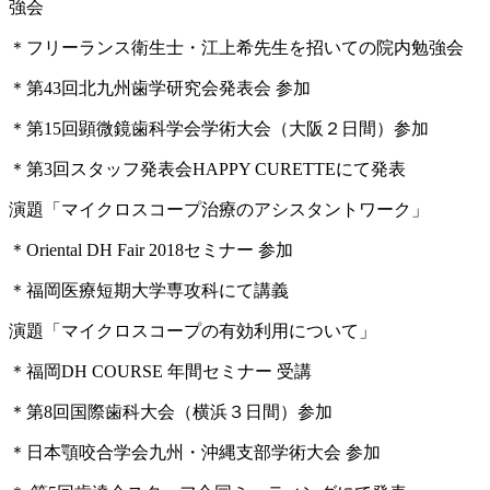
強会
＊フリーランス衛生士・江上希先生を招いての院内勉強会
＊第43回北九州歯学研究会発表会 参加
＊第15回顕微鏡歯科学会学術大会（大阪２日間）参加
＊第3回スタッフ発表会HAPPY CURETTEにて発表
演題「マイクロスコープ治療のアシスタントワーク」
＊Oriental DH Fair 2018セミナー 参加
＊福岡医療短期大学専攻科にて講義
演題「マイクロスコープの有効利用について」
＊福岡DH COURSE 年間セミナー 受講
＊第8回国際歯科大会（横浜３日間）参加
＊日本顎咬合学会九州・沖縄支部学術大会 参加