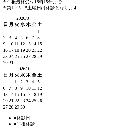
※午後最終受付16時15分まで
※第1・3・5土曜日は休診となります
2026/8
日
月
火
水
木
金
土
1
2
3
4
5
6
7
8
9
10
11
12
13
14
15
16
17
18
19
20
21
22
23
24
25
26
27
28
29
30
31
2026/9
日
月
火
水
木
金
土
1
2
3
4
5
6
7
8
9
10
11
12
13
14
15
16
17
18
19
20
21
22
23
24
25
26
27
28
29
30
●
休診日
●
午後休診