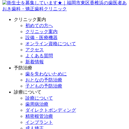
クリニック案内
初めての方へ
クリニック案内
設備・医療機器
オンライン資格について
アクセス
よくある質問
新着情報
予防治療
歯を失わないために
おとなの予防治療
子どもの予防治療
診療について
診療について
歯周病治療
ダイレクトボンディング
精密根管治療
インプラント
成人矯正