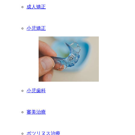
成人矯正
小児矯正
小児歯科
審美治療
ボツリヌス治療