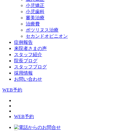
小児矯正
小児歯科
審美治療
治療費
ボツリヌス治療
セカンドオピニオン
症例報告
来院者さまの声
スタッフ紹介
院長ブログ
スタッフブログ
採用情報
お問い合わせ
WEB予約
WEB予約