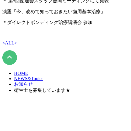
＊ 第5回歯達会スタッフ合同ミーティングにて発表
演題「今、改めて知っておきたい歯周基本治療」
＊ダイレクトボンディング治療講演会 参加
<
ALL
>
HOME
NEWS&Topics
お知らせ
衛生士を募集しています★