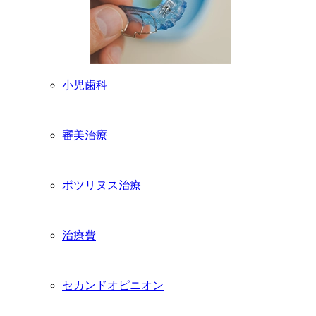
小児歯科
審美治療
ボツリヌス治療
治療費
セカンドオピニオン