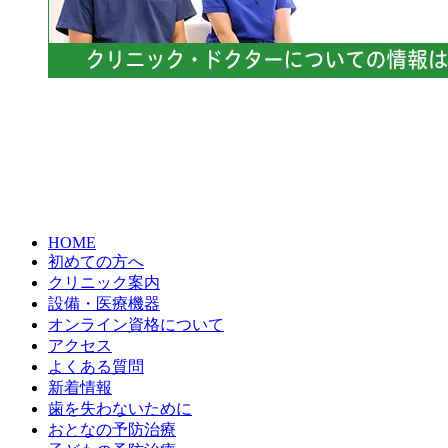
HOME
初めての方へ
クリニック案内
設備・医療機器
オンライン資格について
アクセス
よくある質問
新着情報
歯を失わないために
おとなの予防治療