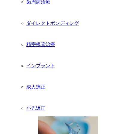
歯周病治療
ダイレクトボンディング
精密根管治療
インプラント
成人矯正
小児矯正