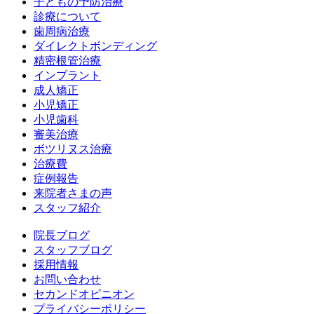
子どもの予防治療
診療について
歯周病治療
ダイレクトボンディング
精密根管治療
インプラント
成人矯正
小児矯正
小児歯科
審美治療
ボツリヌス治療
治療費
症例報告
来院者さまの声
スタッフ紹介
院長ブログ
スタッフブログ
採用情報
お問い合わせ
セカンドオピニオン
プライバシーポリシー