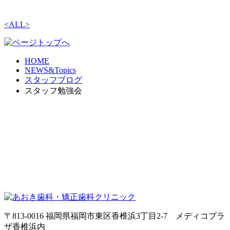
<
ALL
>
HOME
NEWS&Topics
スタッフブログ
スタッフ勉強会
〒813-0016 福岡県福岡市東区香椎浜3丁目2-7 メディコプラ
ザ香椎浜内