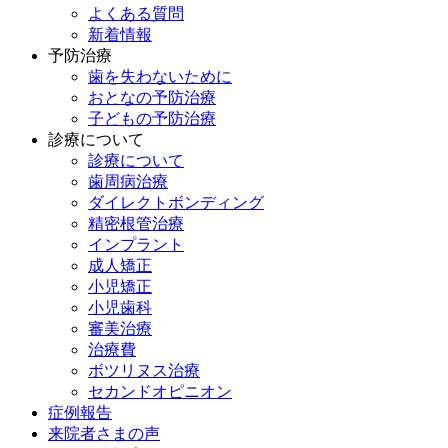
よくある質問
新着情報
予防治療
歯を失わないために
おとなの予防治療
子どもの予防治療
診療について
診療について
歯周病治療
ダイレクトボンディング
精密根管治療
インプラント
成人矯正
小児矯正
小児歯科
審美治療
治療費
ボツリヌス治療
セカンドオピニオン
症例報告
来院者さまの声