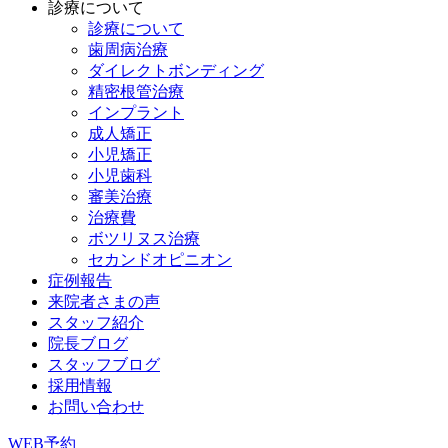
診療について
診療について
歯周病治療
ダイレクトボンディング
精密根管治療
インプラント
成人矯正
小児矯正
小児歯科
審美治療
治療費
ボツリヌス治療
セカンドオピニオン
症例報告
来院者さまの声
スタッフ紹介
院長ブログ
スタッフブログ
採用情報
お問い合わせ
WEB予約