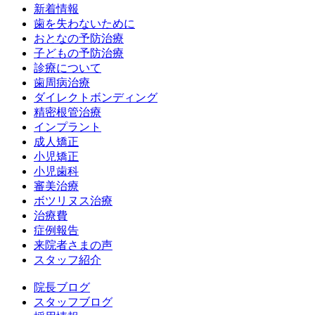
新着情報
歯を失わないために
おとなの予防治療
子どもの予防治療
診療について
歯周病治療
ダイレクトボンディング
精密根管治療
インプラント
成人矯正
小児矯正
小児歯科
審美治療
ボツリヌス治療
治療費
症例報告
来院者さまの声
スタッフ紹介
院長ブログ
スタッフブログ