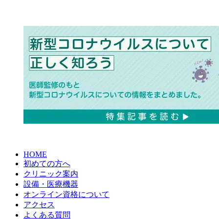
HOME
初めての方へ
クリニック案内
設備・医療機器
オンライン資格について
アクセス
よくある質問