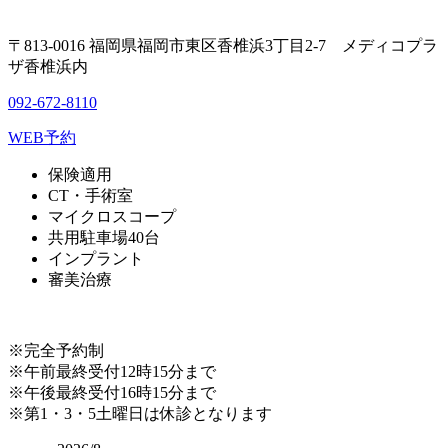
〒813-0016 福岡県福岡市東区香椎浜3丁目2-7 メディコプラ
ザ香椎浜内
092-672-8110
WEB予約
保険適用
CT・手術室
マイクロスコープ
共用駐車場40台
インプラント
審美治療
※完全予約制
※午前最終受付12時15分まで
※午後最終受付16時15分まで
※第1・3・5土曜日は休診となります