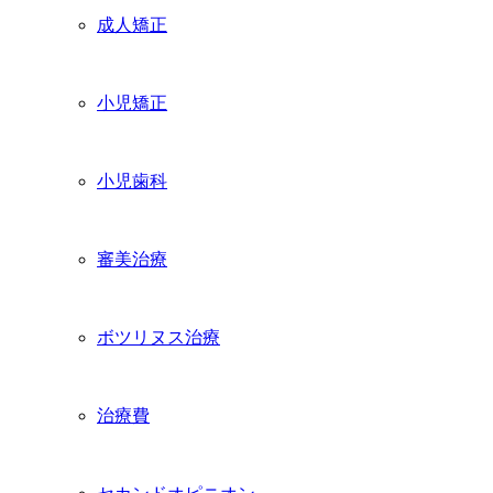
成人矯正
小児矯正
小児歯科
審美治療
ボツリヌス治療
治療費