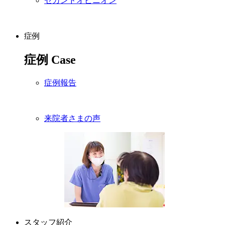
セカンドオピニオン
症例
症例
Case
症例報告
来院者さまの声
スタッフ紹介