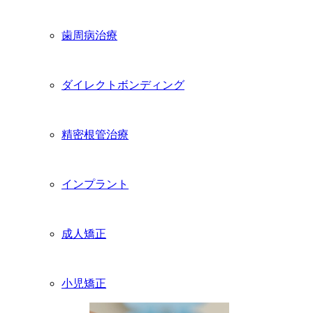
歯周病治療
ダイレクトボンディング
精密根管治療
インプラント
成人矯正
小児矯正