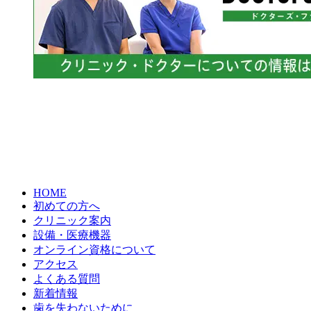
HOME
初めての方へ
クリニック案内
設備・医療機器
オンライン資格について
アクセス
よくある質問
新着情報
歯を失わないために