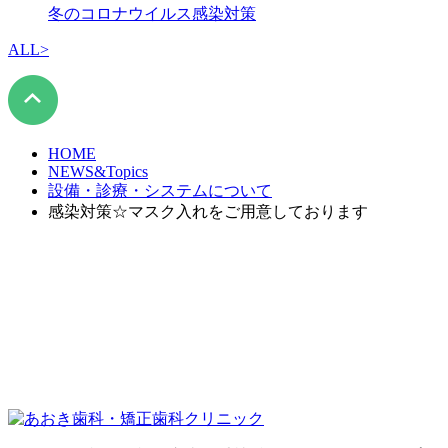
冬のコロナウイルス感染対策
ALL
>
HOME
NEWS&Topics
設備・診療・システムについて
感染対策☆マスク入れをご用意しております