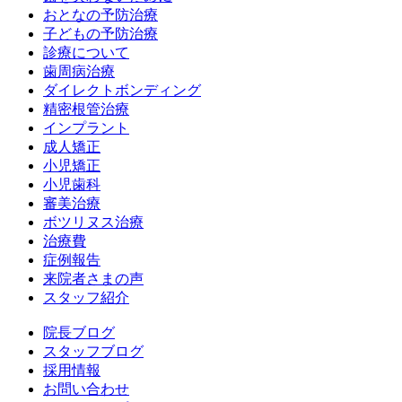
おとなの予防治療
子どもの予防治療
診療について
歯周病治療
ダイレクトボンディング
精密根管治療
インプラント
成人矯正
小児矯正
小児歯科
審美治療
ボツリヌス治療
治療費
症例報告
来院者さまの声
スタッフ紹介
院長ブログ
スタッフブログ
採用情報
お問い合わせ