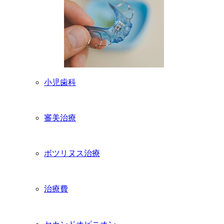
小児歯科
審美治療
ボツリヌス治療
治療費