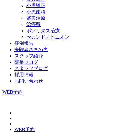
小児矯正
小児歯科
審美治療
治療費
ボツリヌス治療
セカンドオピニオン
症例報告
来院者さまの声
スタッフ紹介
院長ブログ
スタッフブログ
採用情報
お問い合わせ
WEB予約
WEB予約