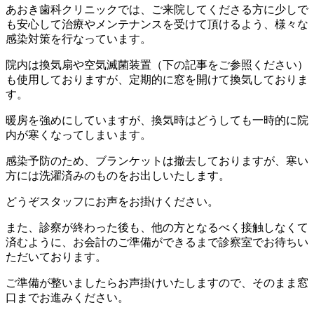
あおき歯科クリニックでは、ご来院してくださる方に少しで
も安心して治療やメンテナンスを受けて頂けるよう、様々な
感染対策を行なっています。
院内は換気扇や空気滅菌装置（下の記事をご参照ください）
も使用しておりますが、定期的に窓を開けて換気しておりま
す。
暖房を強めにしていますが、換気時はどうしても一時的に院
内が寒くなってしまいます。
感染予防のため、ブランケットは撤去しておりますが、寒い
方には洗濯済みのものをお出しいたします。
どうぞスタッフにお声をお掛けください。
また、診察が終わった後も、他の方となるべく接触しなくて
済むように、お会計のご準備ができるまで診察室でお待ちい
ただいております。
ご準備が整いましたらお声掛けいたしますので、そのまま窓
口までお進みください。