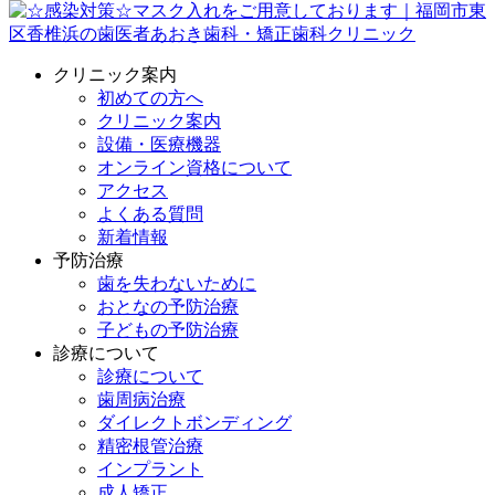
クリニック案内
初めての方へ
クリニック案内
設備・医療機器
オンライン資格について
アクセス
よくある質問
新着情報
予防治療
歯を失わないために
おとなの予防治療
子どもの予防治療
診療について
診療について
歯周病治療
ダイレクトボンディング
精密根管治療
インプラント
成人矯正