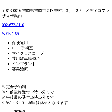
〒813-0016 福岡県福岡市東区香椎浜3丁目2-7 メディコプラ
ザ香椎浜内
092-672-8110
WEB予約
保険適用
CT・手術室
マイクロスコープ
共用駐車場40台
インプラント
審美治療
※完全予約制
※午前最終受付12時15分まで
※午後最終受付16時15分まで
※第1・3・5土曜日は休診となります
2026/8