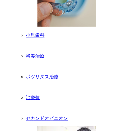
小児歯科
審美治療
ボツリヌス治療
治療費
セカンドオピニオン