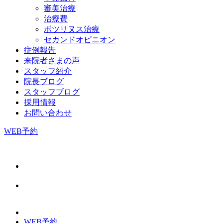
審美治療
治療費
ボツリヌス治療
セカンドオピニオン
症例報告
来院者さまの声
スタッフ紹介
院長ブログ
スタッフブログ
採用情報
お問い合わせ
WEB予約
WEB予約