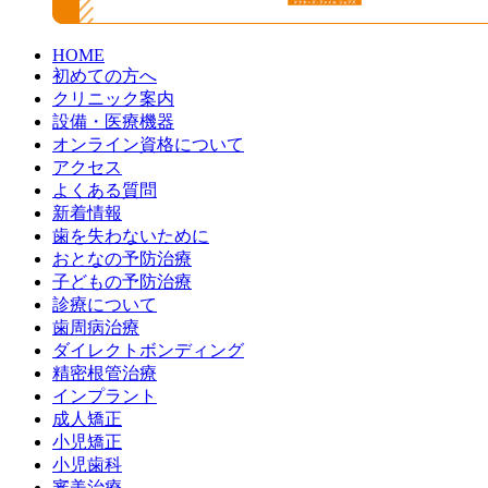
HOME
初めての方へ
クリニック案内
設備・医療機器
オンライン資格について
アクセス
よくある質問
新着情報
歯を失わないために
おとなの予防治療
子どもの予防治療
診療について
歯周病治療
ダイレクトボンディング
精密根管治療
インプラント
成人矯正
小児矯正
小児歯科
審美治療