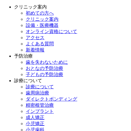
クリニック案内
初めての方へ
クリニック案内
設備・医療機器
オンライン資格について
アクセス
よくある質問
新着情報
予防治療
歯を失わないために
おとなの予防治療
子どもの予防治療
診療について
診療について
歯周病治療
ダイレクトボンディング
精密根管治療
インプラント
成人矯正
小児矯正
小児歯科