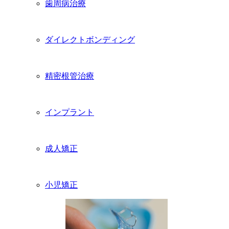
歯周病治療
ダイレクトボンディング
精密根管治療
インプラント
成人矯正
小児矯正