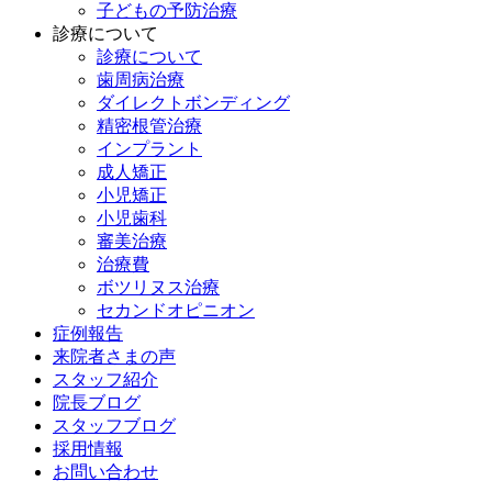
子どもの予防治療
診療について
診療について
歯周病治療
ダイレクトボンディング
精密根管治療
インプラント
成人矯正
小児矯正
小児歯科
審美治療
治療費
ボツリヌス治療
セカンドオピニオン
症例報告
来院者さまの声
スタッフ紹介
院長ブログ
スタッフブログ
採用情報
お問い合わせ