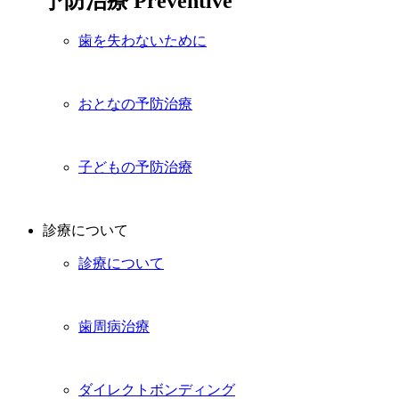
予防治療
Preventive
歯を失わないために
おとなの予防治療
子どもの予防治療
診療について
診療について
歯周病治療
ダイレクトボンディング