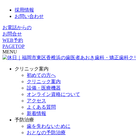
採用情報
お問い合わせ
お電話からの
お問合せ
WEB予約
PAGETOP
MENU
クリニック案内
初めての方へ
クリニック案内
設備・医療機器
オンライン資格について
アクセス
よくある質問
新着情報
予防治療
歯を失わないために
おとなの予防治療