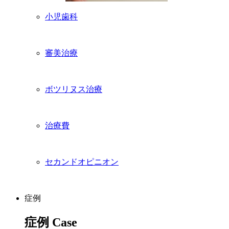
小児歯科
審美治療
ボツリヌス治療
治療費
セカンドオピニオン
症例
症例
Case