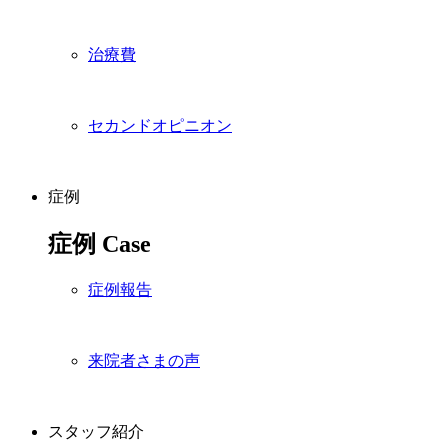
治療費
セカンドオピニオン
症例
症例
Case
症例報告
来院者さまの声
スタッフ紹介