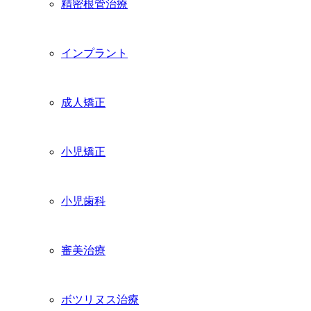
精密根管治療
インプラント
成人矯正
小児矯正
小児歯科
審美治療
ボツリヌス治療