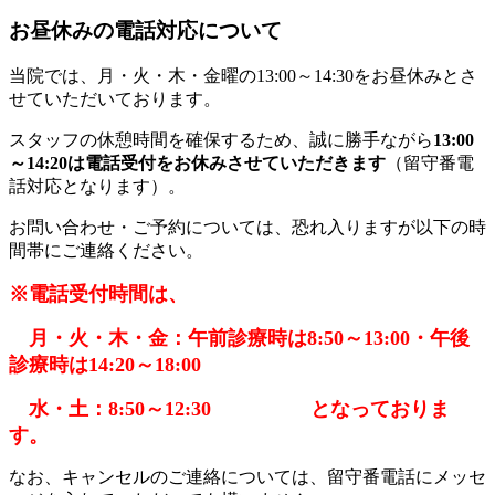
お昼休みの電話対応について
当院では、月・火・木・金曜の13:00～14:30をお昼休みとさ
せていただいております。
スタッフの休憩時間を確保するため、誠に勝手ながら
13:00
～14:20は電話受付をお休みさせていただきます
（留守番電
話対応となります）。
お問い合わせ・ご予約については、恐れ入りますが以下の時
間帯にご連絡ください。
※電話受付時間は、
月・火・木・金：午前診療時は8:50～13:00・午後
診療時は14:20～18:00
水・土：8:50～12:30
となっておりま
す。
なお、キャンセルのご連絡については、留守番電話にメッセ