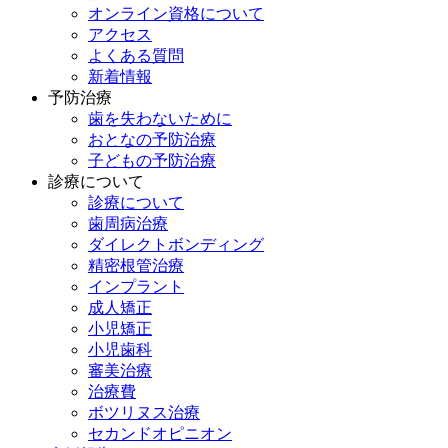
オンライン資格について
アクセス
よくある質問
新着情報
予防治療
歯を失わないために
おとなの予防治療
子どもの予防治療
診療について
診療について
歯周病治療
ダイレクトボンディング
精密根管治療
インプラント
成人矯正
小児矯正
小児歯科
審美治療
治療費
ボツリヌス治療
セカンドオピニオン