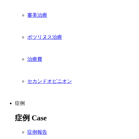
審美治療
ボツリヌス治療
治療費
セカンドオピニオン
症例
症例
Case
症例報告