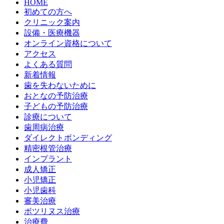
HOME
初めての方へ
クリニック案内
設備・医療機器
オンライン資格について
アクセス
よくある質問
新着情報
歯を失わないために
おとなの予防治療
子どもの予防治療
診療について
歯周病治療
ダイレクトボンディング
精密根管治療
インプラント
成人矯正
小児矯正
小児歯科
審美治療
ボツリヌス治療
治療費