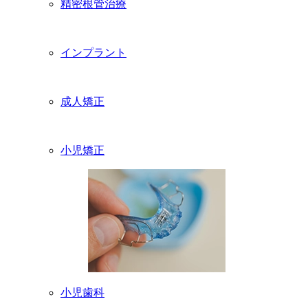
精密根管治療
インプラント
成人矯正
小児矯正
小児歯科