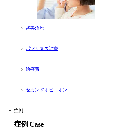
審美治療
ボツリヌス治療
治療費
セカンドオピニオン
症例
症例
Case