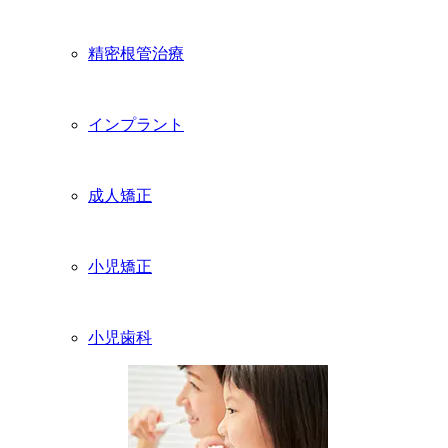
精密根管治療
インプラント
成人矯正
小児矯正
小児歯科