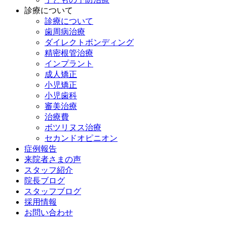
診療について
診療について
歯周病治療
ダイレクトボンディング
精密根管治療
インプラント
成人矯正
小児矯正
小児歯科
審美治療
治療費
ボツリヌス治療
セカンドオピニオン
症例報告
来院者さまの声
スタッフ紹介
院長ブログ
スタッフブログ
採用情報
お問い合わせ