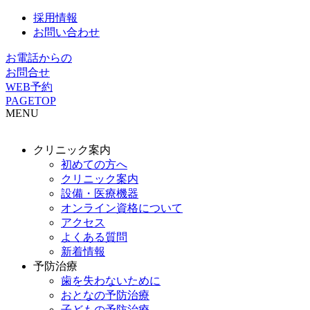
採用情報
お問い合わせ
お電話からの
お問合せ
WEB予約
PAGETOP
MENU
クリニック案内
初めての方へ
クリニック案内
設備・医療機器
オンライン資格について
アクセス
よくある質問
新着情報
予防治療
歯を失わないために
おとなの予防治療
子どもの予防治療