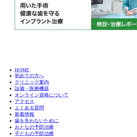
HOME
初めての方へ
クリニック案内
設備・医療機器
オンライン資格について
アクセス
よくある質問
新着情報
歯を失わないために
おとなの予防治療
子どもの予防治療