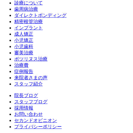
診療について
歯周病治療
ダイレクトボンディング
精密根管治療
インプラント
成人矯正
小児矯正
小児歯科
審美治療
ボツリヌス治療
治療費
症例報告
来院者さまの声
スタッフ紹介
院長ブログ
スタッフブログ
採用情報
お問い合わせ
セカンドオピニオン
プライバシーポリシー