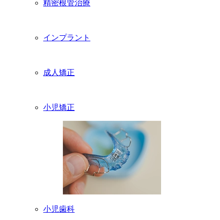
精密根管治療
インプラント
成人矯正
小児矯正
小児歯科