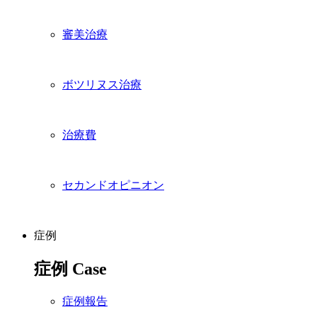
審美治療
ボツリヌス治療
治療費
セカンドオピニオン
症例
症例
Case
症例報告