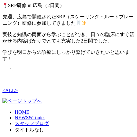
SRP研修 in 広島（2日間）
先週、広島で開催されたSRP（スケーリング・ルートプレー
ニング）研修に参加してきました
実技と知識の両面から学ぶことができ、日々の臨床にすぐ活
かせる内容ばかりでとても充実した2日間でした。
学びを明日からの診療にしっかり繋げていきたいと思いま
す！
<
ALL
>
HOME
NEWS&Topics
スタッフブログ
タイトルなし