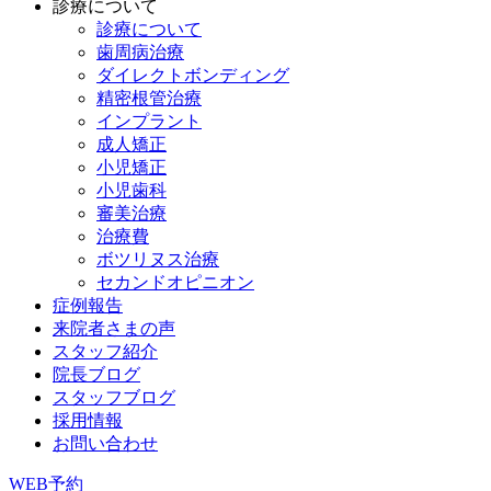
診療について
診療について
歯周病治療
ダイレクトボンディング
精密根管治療
インプラント
成人矯正
小児矯正
小児歯科
審美治療
治療費
ボツリヌス治療
セカンドオピニオン
症例報告
来院者さまの声
スタッフ紹介
院長ブログ
スタッフブログ
採用情報
お問い合わせ
WEB予約