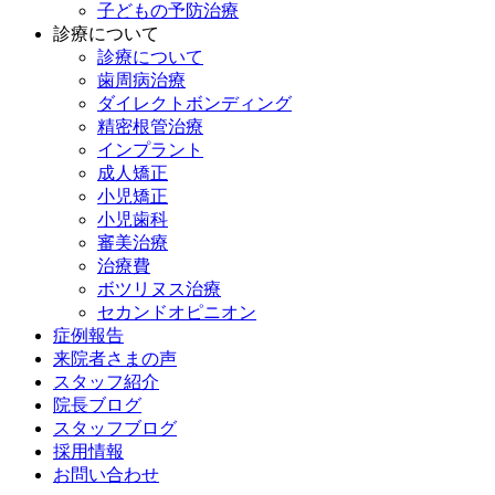
子どもの予防治療
診療について
診療について
歯周病治療
ダイレクトボンディング
精密根管治療
インプラント
成人矯正
小児矯正
小児歯科
審美治療
治療費
ボツリヌス治療
セカンドオピニオン
症例報告
来院者さまの声
スタッフ紹介
院長ブログ
スタッフブログ
採用情報
お問い合わせ