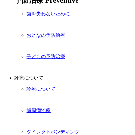
予防治療
Preventive
歯を失わないために
おとなの予防治療
子どもの予防治療
診療について
診療について
歯周病治療
ダイレクトボンディング