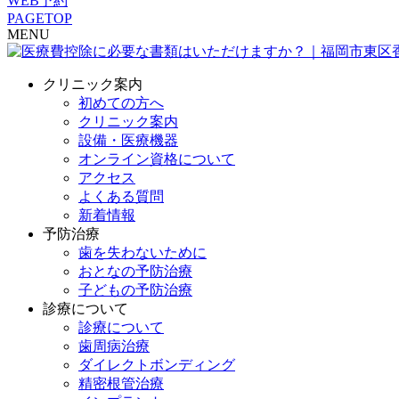
WEB予約
PAGETOP
MENU
クリニック案内
初めての方へ
クリニック案内
設備・医療機器
オンライン資格について
アクセス
よくある質問
新着情報
予防治療
歯を失わないために
おとなの予防治療
子どもの予防治療
診療について
診療について
歯周病治療
ダイレクトボンディング
精密根管治療