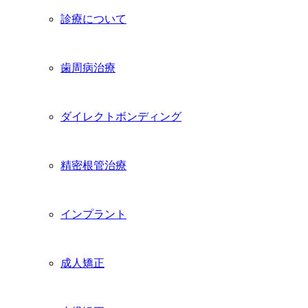
診療について
歯周病治療
ダイレクトボンディング
精密根管治療
インプラント
成人矯正