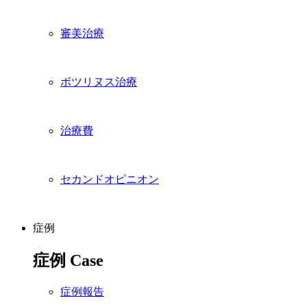
審美治療
ボツリヌス治療
治療費
セカンドオピニオン
症例
症例
Case
症例報告