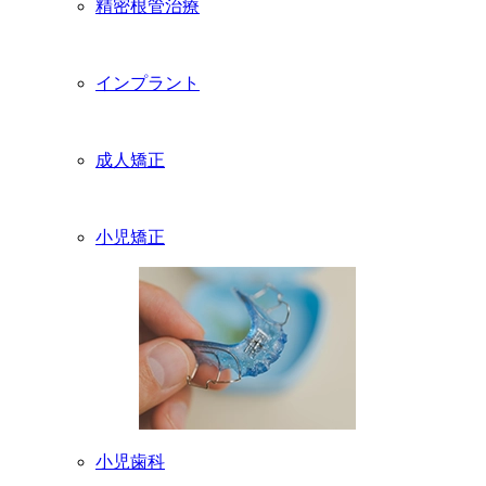
精密根管治療
インプラント
成人矯正
小児矯正
小児歯科