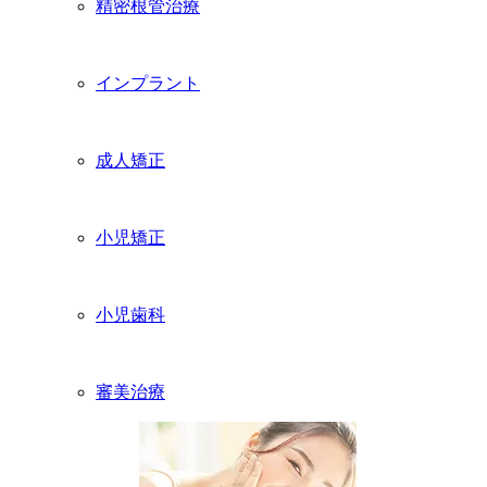
精密根管治療
インプラント
成人矯正
小児矯正
小児歯科
審美治療