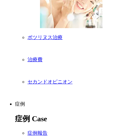
ボツリヌス治療
治療費
セカンドオピニオン
症例
症例
Case
症例報告