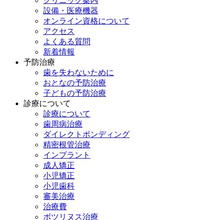
クリニック案内
設備・医療機器
オンライン資格について
アクセス
よくある質問
新着情報
予防治療
歯を失わないために
おとなの予防治療
子どもの予防治療
診療について
診療について
歯周病治療
ダイレクトボンディング
精密根管治療
インプラント
成人矯正
小児矯正
小児歯科
審美治療
治療費
ボツリヌス治療