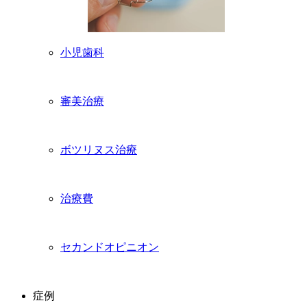
小児歯科
審美治療
ボツリヌス治療
治療費
セカンドオピニオン
症例