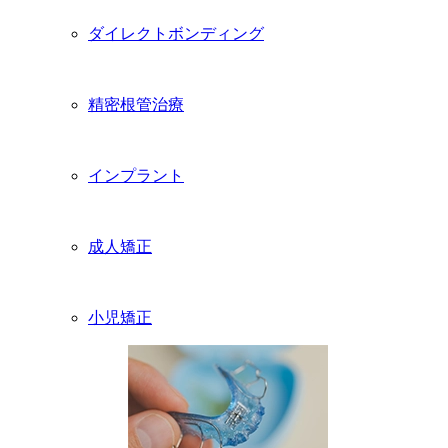
ダイレクトボンディング
精密根管治療
インプラント
成人矯正
小児矯正