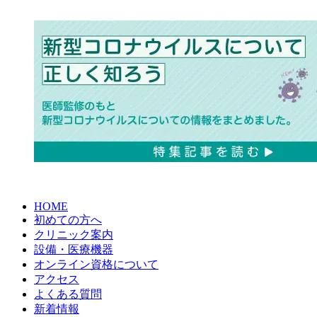
HOME
初めての方へ
クリニック案内
設備・医療機器
オンライン資格について
アクセス
よくある質問
新着情報