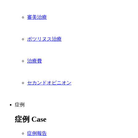
審美治療
ボツリヌス治療
治療費
セカンドオピニオン
症例
症例
Case
症例報告