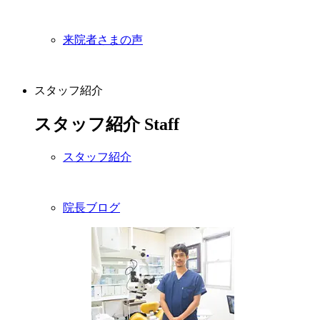
来院者さまの声
スタッフ紹介
スタッフ紹介
Staff
スタッフ紹介
院長ブログ