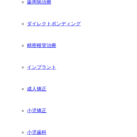
歯周病治療
ダイレクトボンディング
精密根管治療
インプラント
成人矯正
小児矯正
小児歯科