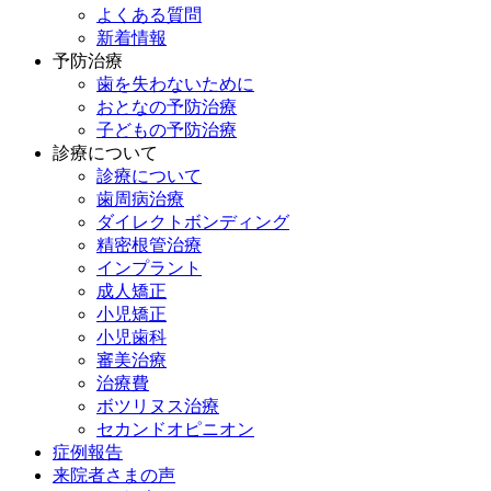
よくある質問
新着情報
予防治療
歯を失わないために
おとなの予防治療
子どもの予防治療
診療について
診療について
歯周病治療
ダイレクトボンディング
精密根管治療
インプラント
成人矯正
小児矯正
小児歯科
審美治療
治療費
ボツリヌス治療
セカンドオピニオン
症例報告
来院者さまの声