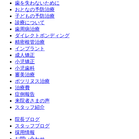
歯を失わないために
おとなの予防治療
子どもの予防治療
診療について
歯周病治療
ダイレクトボンディング
精密根管治療
インプラント
成人矯正
小児矯正
小児歯科
審美治療
ボツリヌス治療
治療費
症例報告
来院者さまの声
スタッフ紹介
院長ブログ
スタッフブログ
採用情報
お問い合わせ