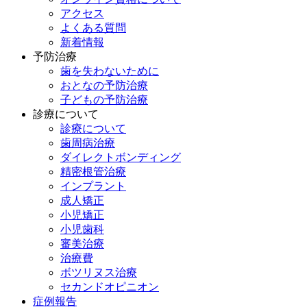
アクセス
よくある質問
新着情報
予防治療
歯を失わないために
おとなの予防治療
子どもの予防治療
診療について
診療について
歯周病治療
ダイレクトボンディング
精密根管治療
インプラント
成人矯正
小児矯正
小児歯科
審美治療
治療費
ボツリヌス治療
セカンドオピニオン
症例報告