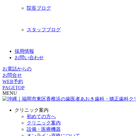
院長ブログ
スタッフブログ
採用情報
お問い合わせ
お電話からの
お問合せ
WEB予約
PAGETOP
MENU
クリニック案内
初めての方へ
クリニック案内
設備・医療機器
オンライン資格について