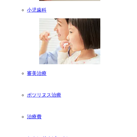
小児歯科
審美治療
ボツリヌス治療
治療費