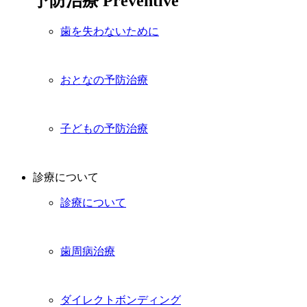
予防治療
Preventive
歯を失わないために
おとなの予防治療
子どもの予防治療
診療について
診療について
歯周病治療
ダイレクトボンディング