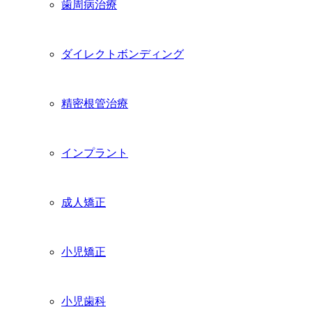
歯周病治療
ダイレクトボンディング
精密根管治療
インプラント
成人矯正
小児矯正
小児歯科