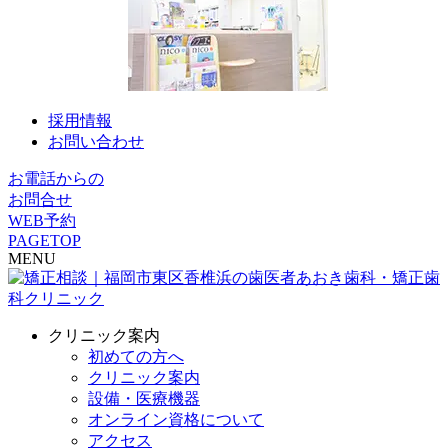
採用情報
お問い合わせ
お電話からの
お問合せ
WEB予約
PAGETOP
MENU
クリニック案内
初めての方へ
クリニック案内
設備・医療機器
オンライン資格について
アクセス