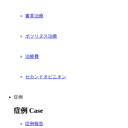
審美治療
ボツリヌス治療
治療費
セカンドオピニオン
症例
症例
Case
症例報告