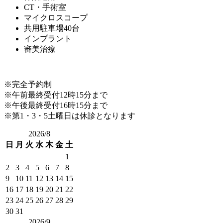
CT・手術室
マイクロスコープ
共用駐車場40台
インプラント
審美治療
※完全予約制
※午前最終受付12時15分まで
※午後最終受付16時15分まで
※第1・3・5土曜日は休診となります
2026/8
日
月
火
水
木
金
土
1
2
3
4
5
6
7
8
9
10
11
12
13
14
15
16
17
18
19
20
21
22
23
24
25
26
27
28
29
30
31
2026/9