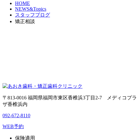
HOME
NEWS&Topics
スタッフブログ
矯正相談
〒813-0016 福岡県福岡市東区香椎浜3丁目2-7 メディコプラ
ザ香椎浜内
092-672-8110
WEB予約
保険適用