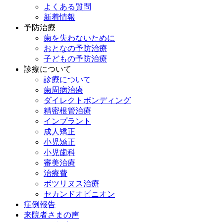
よくある質問
新着情報
予防治療
歯を失わないために
おとなの予防治療
子どもの予防治療
診療について
診療について
歯周病治療
ダイレクトボンディング
精密根管治療
インプラント
成人矯正
小児矯正
小児歯科
審美治療
治療費
ボツリヌス治療
セカンドオピニオン
症例報告
来院者さまの声