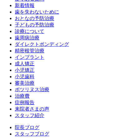
新着情報
歯を失わないために
おとなの予防治療
子どもの予防治療
診療について
歯周病治療
ダイレクトボンディング
精密根管治療
インプラント
成人矯正
小児矯正
小児歯科
審美治療
ボツリヌス治療
治療費
症例報告
来院者さまの声
スタッフ紹介
院長ブログ
スタッフブログ