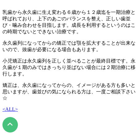
乳歯から永久歯に生え変わる６歳から１２歳迄を一期治療と
呼ばれており、上下のあごのバランスを整え、正しい歯並
び・噛み合わせを目指します。成長を利用するというのはこ
の時期でないとできない治療です。
永久歯列になってからの矯正では顎を拡大することが出来な
いので、抜歯が必要になる場合もあります。
小児矯正は永久歯列を正しく並べることが最終目標です。永
久歯が１期のみではきっちり並ばない場合には２期治療に移
行します。
矯正は、永久歯になってからの、イメージがある方も多いと
思いますが、歯並びの気になられる方は、一度ご相談下さい
☆
<
ALL
>