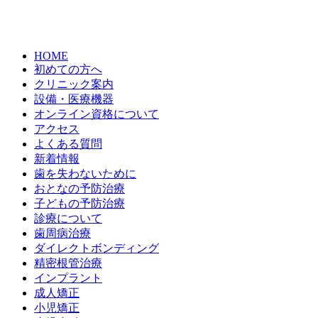
HOME
初めての方へ
クリニック案内
設備・医療機器
オンライン資格について
アクセス
よくある質問
新着情報
歯を失わないために
おとなの予防治療
子どもの予防治療
診療について
歯周病治療
ダイレクトボンディング
精密根管治療
インプラント
成人矯正
小児矯正