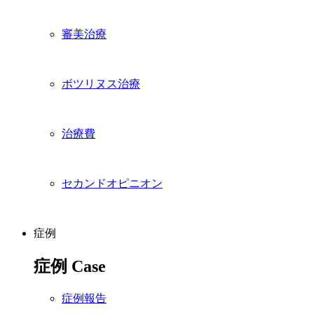
審美治療
ボツリヌス治療
治療費
セカンドオピニオン
症例
症例
Case
症例報告