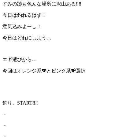
すみの跡も色んな場所に沢山ある‼︎‼︎
今日は釣れるはず！
意気込みよーし！
今日はどれにしよう…
エギ選びから…
今回はオレンジ系🧡とピンク系💝選択
釣り、START‼︎‼︎
・
・
・