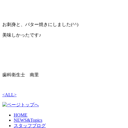
お刺身と、バター焼きにしました(^^)
美味しかったです♪
歯科衛生士 南里
<
ALL
>
HOME
NEWS&Topics
スタッフブログ