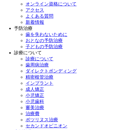
オンライン資格について
アクセス
よくある質問
新着情報
予防治療
歯を失わないために
おとなの予防治療
子どもの予防治療
診療について
診療について
歯周病治療
ダイレクトボンディング
精密根管治療
インプラント
成人矯正
小児矯正
小児歯科
審美治療
治療費
ボツリヌス治療
セカンドオピニオン