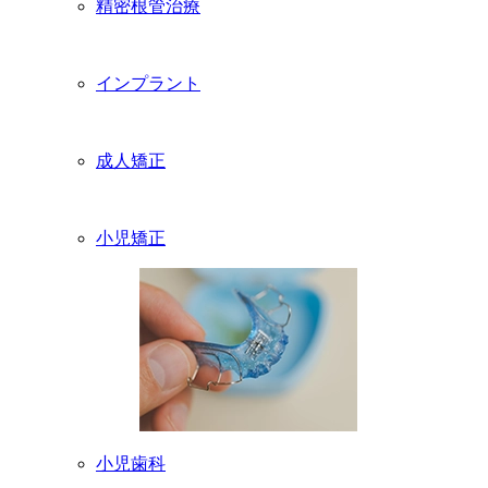
精密根管治療
インプラント
成人矯正
小児矯正
小児歯科