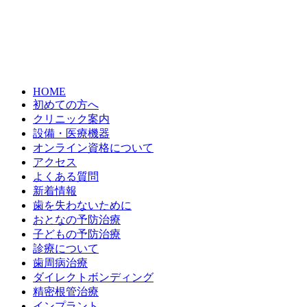
HOME
初めての方へ
クリニック案内
設備・医療機器
オンライン資格について
アクセス
よくある質問
新着情報
歯を失わないために
おとなの予防治療
子どもの予防治療
診療について
歯周病治療
ダイレクトボンディング
精密根管治療
インプラント