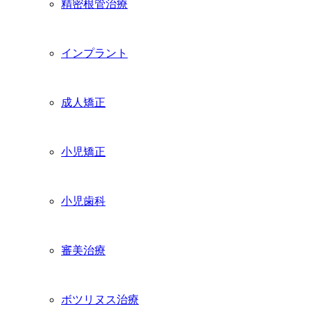
精密根管治療
インプラント
成人矯正
小児矯正
小児歯科
審美治療
ボツリヌス治療