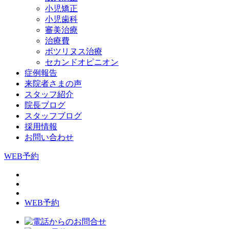
小児矯正
小児歯科
審美治療
治療費
ボツリヌス治療
セカンドオピニオン
症例報告
来院者さまの声
スタッフ紹介
院長ブログ
スタッフブログ
採用情報
お問い合わせ
WEB予約
WEB予約