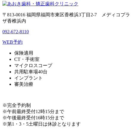
〒813-0016 福岡県福岡市東区香椎浜3丁目2-7 メディコプラ
ザ香椎浜内
092-672-8110
WEB予約
保険適用
CT・手術室
マイクロスコープ
共用駐車場40台
インプラント
審美治療
※完全予約制
※午前最終受付12時15分まで
※午後最終受付16時15分まで
※第1・3・5土曜日は休診となります