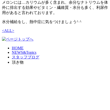
メロンには
…
カリウムが多く含まれ、余分なナトリウムを体
外に排出する効果やビタミン・繊維質・水分も多く、利尿作
用があると言われております。
水分補給をし、熱中症に気をつけましょう
^ ^
<
ALL
>
HOME
NEWS&Topics
スタッフブログ
頂き物