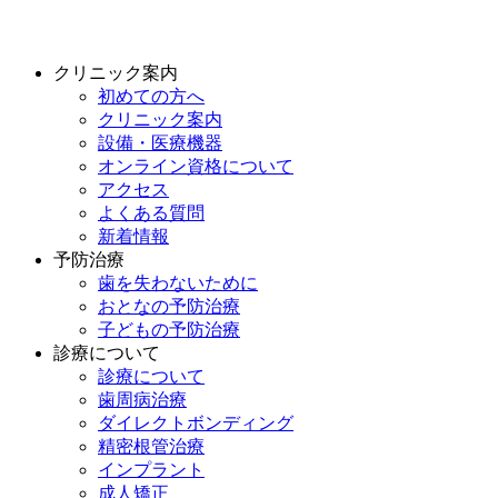
クリニック案内
初めての方へ
クリニック案内
設備・医療機器
オンライン資格について
アクセス
よくある質問
新着情報
予防治療
歯を失わないために
おとなの予防治療
子どもの予防治療
診療について
診療について
歯周病治療
ダイレクトボンディング
精密根管治療
インプラント
成人矯正