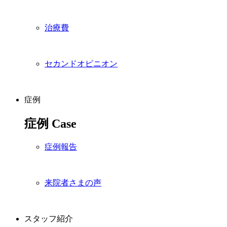
治療費
セカンドオピニオン
症例
症例
Case
症例報告
来院者さまの声
スタッフ紹介