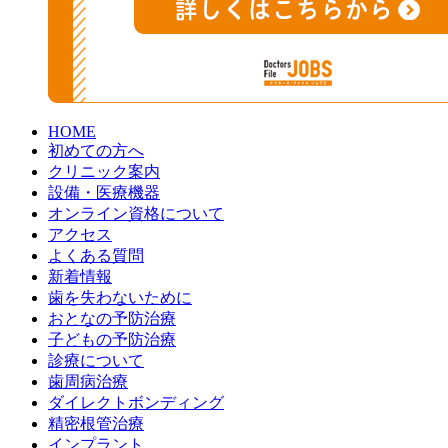
HOME
初めての方へ
クリニック案内
設備・医療機器
オンライン資格について
アクセス
よくある質問
新着情報
歯を失わないために
おとなの予防治療
子どもの予防治療
診療について
歯周病治療
ダイレクトボンディング
精密根管治療
インプラント