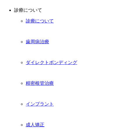
診療について
診療について
歯周病治療
ダイレクトボンディング
精密根管治療
インプラント
成人矯正