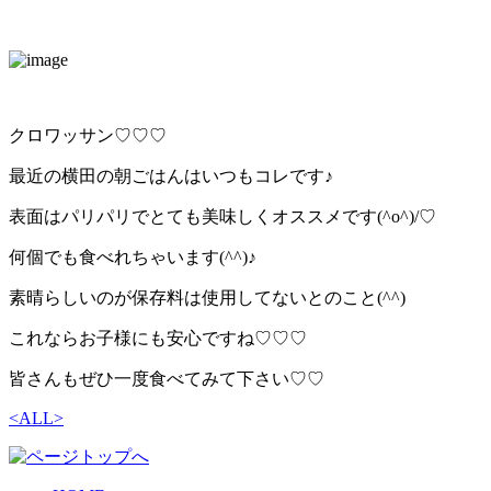
クロワッサン♡♡♡
最近の横田の朝ごはんはいつもコレです♪
表面はパリパリでとても美味しくオススメです(^o^)/♡
何個でも食べれちゃいます(^^)♪
素晴らしいのが保存料は使用してないとのこと(^^)
これならお子様にも安心ですね♡♡♡
皆さんもぜひ一度食べてみて下さい♡♡
<
ALL
>