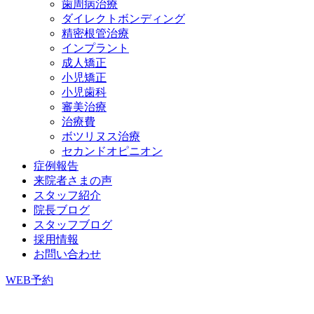
歯周病治療
ダイレクトボンディング
精密根管治療
インプラント
成人矯正
小児矯正
小児歯科
審美治療
治療費
ボツリヌス治療
セカンドオピニオン
症例報告
来院者さまの声
スタッフ紹介
院長ブログ
スタッフブログ
採用情報
お問い合わせ
WEB予約