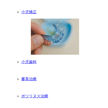
小児矯正
小児歯科
審美治療
ボツリヌス治療