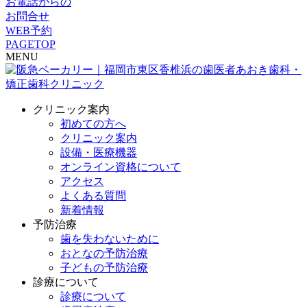
お電話からの
お問合せ
WEB予約
PAGETOP
MENU
クリニック案内
初めての方へ
クリニック案内
設備・医療機器
オンライン資格について
アクセス
よくある質問
新着情報
予防治療
歯を失わないために
おとなの予防治療
子どもの予防治療
診療について
診療について