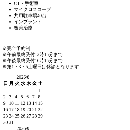
CT・手術室
マイクロスコープ
共用駐車場40台
インプラント
審美治療
※完全予約制
※午前最終受付12時15分まで
※午後最終受付16時15分まで
※第1・3・5土曜日は休診となります
2026/8
日
月
火
水
木
金
土
1
2
3
4
5
6
7
8
9
10
11
12
13
14
15
16
17
18
19
20
21
22
23
24
25
26
27
28
29
30
31
2026/9