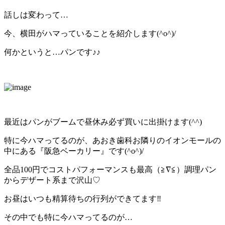
話しは変わって…
今、横田がハマっていることを紹介します(^o^)/
何かというと…パンです♪♪
最近はパンがブームで昼休み必ず買いに出掛けます(^^)
特に今ハマってるのが、あおき歯科お隣りのイオンモールの
中にある『阪急ベーカリー』です(^o^)/
全品100円でコストパフォーマンスも最高（≧∇≦）調理パン
からデザート系まで沢山♡
お昼はいつも精算待ちの行列ができてます‼︎
その中でも特に今ハマってるのが…