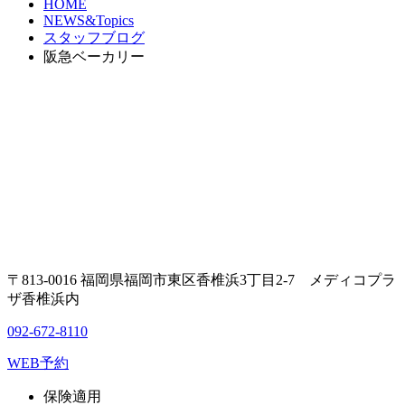
HOME
NEWS&Topics
スタッフブログ
阪急ベーカリー
〒813-0016 福岡県福岡市東区香椎浜3丁目2-7 メディコプラ
ザ香椎浜内
092-672-8110
WEB予約
保険適用