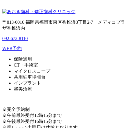
〒813-0016 福岡県福岡市東区香椎浜3丁目2-7 メディコプラ
ザ香椎浜内
092-672-8110
WEB予約
保険適用
CT・手術室
マイクロスコープ
共用駐車場40台
インプラント
審美治療
※完全予約制
※午前最終受付12時15分まで
※午後最終受付16時15分まで
※第1・3・5土曜日は休診となります