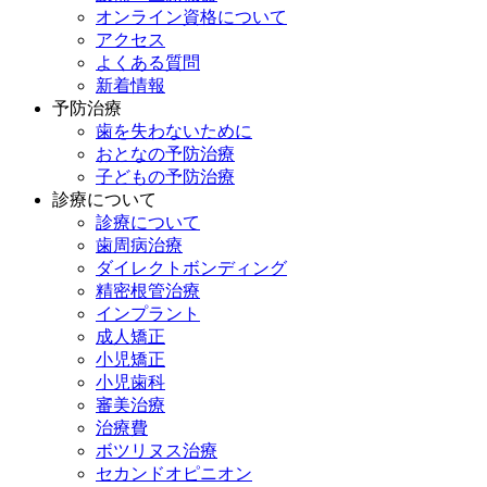
オンライン資格について
アクセス
よくある質問
新着情報
予防治療
歯を失わないために
おとなの予防治療
子どもの予防治療
診療について
診療について
歯周病治療
ダイレクトボンディング
精密根管治療
インプラント
成人矯正
小児矯正
小児歯科
審美治療
治療費
ボツリヌス治療
セカンドオピニオン