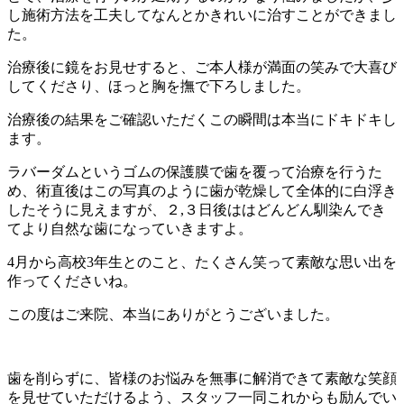
し施術方法を工夫してなんとかきれいに治すことができまし
た。
治療後に鏡をお見せすると、ご本人様が満面の笑みで大喜び
してくださり、ほっと胸を撫で下ろしました。
治療後の結果をご確認いただくこの瞬間は本当にドキドキし
ます。
ラバーダムというゴムの保護膜で歯を覆って治療を行うた
め、術直後はこの写真のように歯が乾燥して全体的に白浮き
したそうに見えますが、２,３日後ははどんどん馴染んでき
てより自然な歯になっていきますよ。
4月から高校3年生とのこと、たくさん笑って素敵な思い出を
作ってくださいね。
この度はご来院、本当にありがとうございました。
歯を削らずに、皆様のお悩みを無事に解消できて素敵な笑顔
を見せていただけるよう、スタッフ一同これからも励んでい