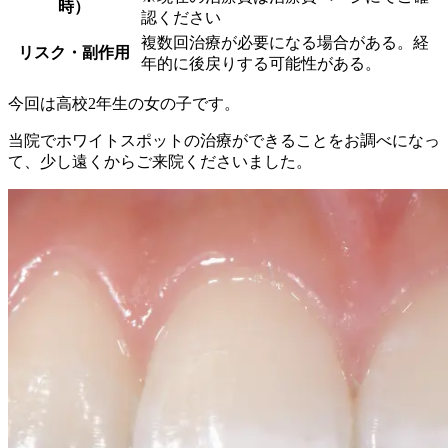
時）
認ください
複数回治療が必要になる場合がある。経
リスク・副作用
年的に後戻りする可能性がある。
今回は高校2年生の女の子です。
当院でホワイトスポットの治療ができることをお調べになっ
て、少し遠くからご来院くださいました。