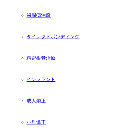
歯周病治療
ダイレクトボンディング
精密根管治療
インプラント
成人矯正
小児矯正