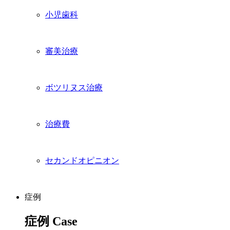
小児歯科
審美治療
ボツリヌス治療
治療費
セカンドオピニオン
症例
症例
Case