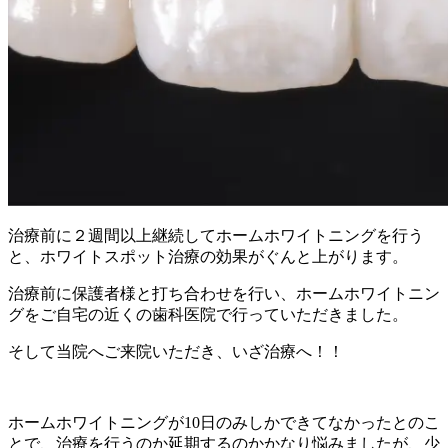
治療前に２週間以上継続してホームホワイトニングを行う
と、ホワイトスポット治療の効果がぐんと上がります。
治療前に保護者様と打ち合わせを行い、ホームホワイトニン
グをご自宅の近くの歯科医院で行っていただきました。
そして当院へご来院いただき、いざ治療へ！！
ホームホワイトニングが10日のみしかできてなかったとのこ
とで、治療を行うのか延期するのかかなり悩みましたが、少