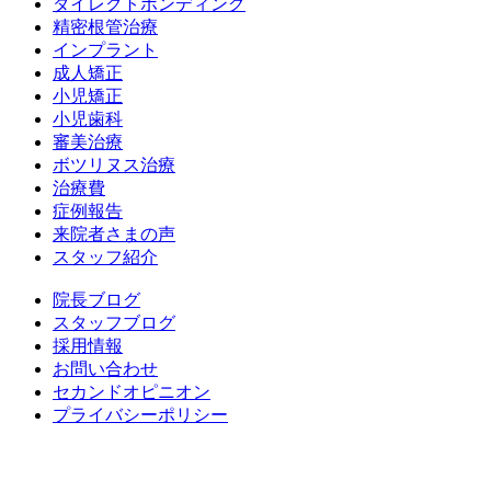
ダイレクトボンディング
精密根管治療
インプラント
成人矯正
小児矯正
小児歯科
審美治療
ボツリヌス治療
治療費
症例報告
来院者さまの声
スタッフ紹介
院長ブログ
スタッフブログ
採用情報
お問い合わせ
セカンドオピニオン
プライバシーポリシー