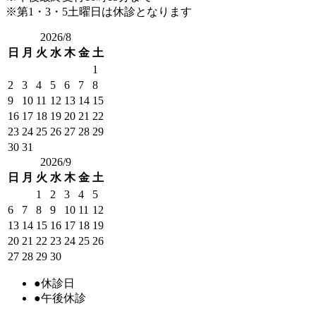
※第1・3・5土曜日は休診となります
2026/8
日
月
火
水
木
金
土
1
2
3
4
5
6
7
8
9
10
11
12
13
14
15
16
17
18
19
20
21
22
23
24
25
26
27
28
29
30
31
2026/9
日
月
火
水
木
金
土
1
2
3
4
5
6
7
8
9
10
11
12
13
14
15
16
17
18
19
20
21
22
23
24
25
26
27
28
29
30
●
休診日
●
午後休診