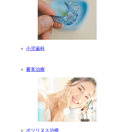
小児歯科
審美治療
ボツリヌス治療