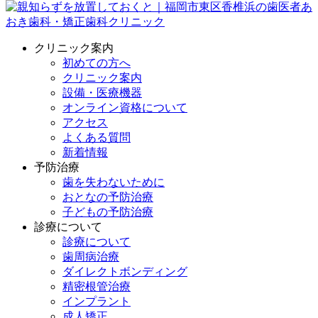
クリニック案内
初めての方へ
クリニック案内
設備・医療機器
オンライン資格について
アクセス
よくある質問
新着情報
予防治療
歯を失わないために
おとなの予防治療
子どもの予防治療
診療について
診療について
歯周病治療
ダイレクトボンディング
精密根管治療
インプラント
成人矯正