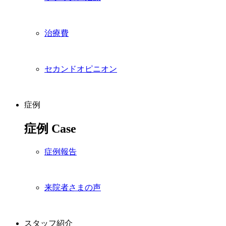
治療費
セカンドオピニオン
症例
症例
Case
症例報告
来院者さまの声
スタッフ紹介