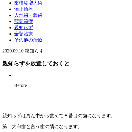
歯槽堤増大術
矯正治療
入れ歯・義歯
顎関節症
親知らず
全顎治療
その他の治療
2020.09.10
親知らず
親知らずを放置しておくと
Before
親知らずは真ん中から数えて８番目の歯になります。
第二大臼歯と言う歯の隣になります。