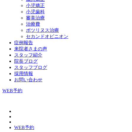
小児矯正
小児歯科
審美治療
治療費
ボツリヌス治療
セカンドオピニオン
症例報告
来院者さまの声
スタッフ紹介
院長ブログ
スタッフブログ
採用情報
お問い合わせ
WEB予約
WEB予約