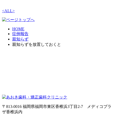
<
ALL
>
HOME
症例報告
親知らず
親知らずを放置しておくと
〒813-0016 福岡県福岡市東区香椎浜3丁目2-7 メディコプラ
ザ香椎浜内