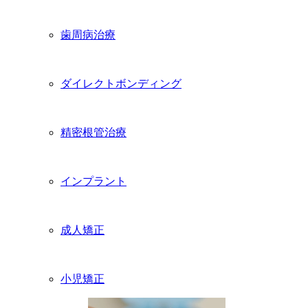
歯周病治療
ダイレクトボンディング
精密根管治療
インプラント
成人矯正
小児矯正