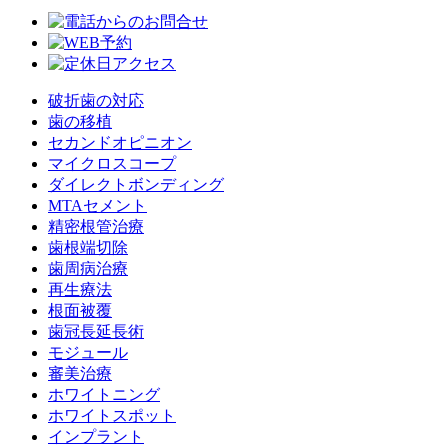
破折歯の対応
歯の移植
セカンドオピニオン
マイクロスコープ
ダイレクトボンディング
MTAセメント
精密根管治療
歯根端切除
歯周病治療
再生療法
根面被覆
歯冠長延長術
モジュール
審美治療
ホワイトニング
ホワイトスポット
インプラント